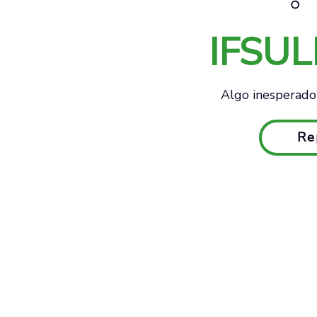
IFSU
Algo inesperado 
Re